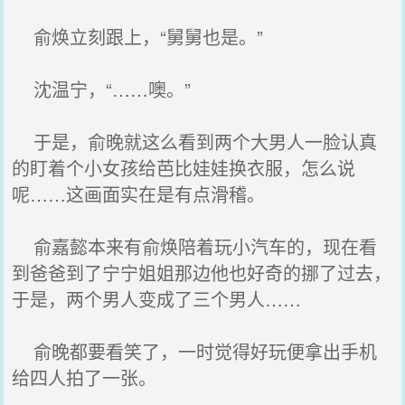
俞焕立刻跟上，“舅舅也是。”
沈温宁，“……噢。”
于是，俞晚就这么看到两个大男人一脸认真
的盯着个小女孩给芭比娃娃换衣服，怎么说
呢……这画面实在是有点滑稽。
俞嘉懿本来有俞焕陪着玩小汽车的，现在看
到爸爸到了宁宁姐姐那边他也好奇的挪了过去，
于是，两个男人变成了三个男人……
俞晚都要看笑了，一时觉得好玩便拿出手机
给四人拍了一张。