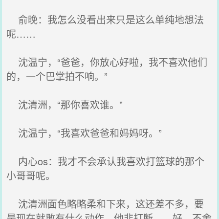
俞晚：我怎么没看出来只是这么单纯地想法
呢……
沈温宁，“爸爸，你放心好啦，我不喜欢他们
的，一个巴掌拍不响。”
沈清洲，“那你喜欢谁。”
沈温宁，“我喜欢爸爸和妈妈呀。”
内心os：我才不会承认我喜欢打篮球的那个
小哥哥呢。
沈清洲面色略略柔和下来，这还差不多，要
是现在就敢有什么动作，他非打断……好，不舍