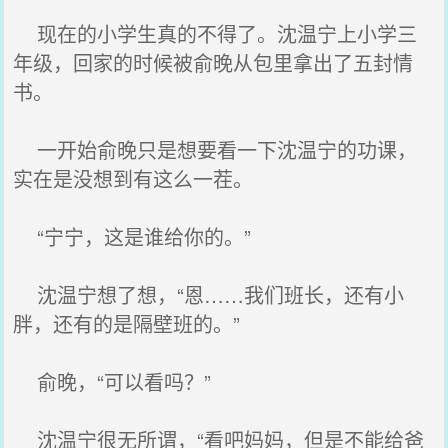
现在的小学生真的不得了。沈温宁上小学三
年级，回家的时候被俞晚从包里拿出了五封情
书。
一开始俞晚只是想要看一下沈温宁的功课，
实在是没想到有这么一茬。
“宁宁，这是谁给你的。”
沈温宁想了想，“恩……我们班长，还有小
胖，还有的是隔壁班的。”
俞晚，“可以看吗？”
沈温宁很无所谓，“看吧妈妈，但是不能给爸