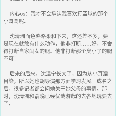
内心os：我才不会承认我喜欢打篮球的那个
小哥哥呢。
沈清洲面色略略柔和下来，这还差不多，要
是现在就敢有什么动作，他非打断……好，不舍
得打断自家闺女的腿。他非打断那个臭小子的腿
不可！
后来的后来，沈温宁长大了，因为从小耳濡
目染，所以她也朝导演那方面学习发展。成名之
后，很多记者都会问她关于她父母的事情。那
时，沈清洲和俞晚已经优哉游哉的去各地玩耍去
了。