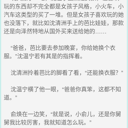
玩的东西却不完全都是女孩子风格，小火车，小
汽车这类型的买了一堆。但是女孩子喜欢玩的她
也没落下，就比如沈清洲手上的芭比娃娃，那款
还是向泽然特地从国外买来送给她的……
“爸爸，芭比要去参加晚宴，你给她换个衣
服。”沈温宁若有其是的指挥着。
沈清洲拎着芭比的脚看了看，“还能换衣服？”
沈温宁横了他一眼，“爸爸你真笨，这都不知
道。”
俞焕在一边笑，“就是说，小俞儿，还是你舅
舅我比较厉害，我就知道怎么玩。”