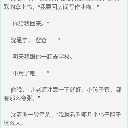
默的拿上书，“我要回房间写作业啦。”
“你给我回来。”
沈温宁，“爸爸……”
“明天我跟你一起去学校。”
“不用了吧……”
俞晚，“让老师注意一下就好，小孩子家，哪
有那么夸张。”
沈清洲一脸肃杀，“我就看看哪几个小子胆子
这么大。”