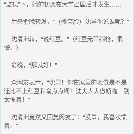
“监视”下，她的初恋在大学出国后才发生……
后来俞晚转发，“（微笑脸）沈导你说谁呢？”
沈清洲转，“说红豆。”（红豆无辜躺枪，很
懵。）
俞晚，“那就好！”
众网友表示，“沈导！你在家里的地位是不是
还比不上红豆和俞点点啊！沈夫人太傲娇啦！别
太惯着！”
沈清洲竟然又回复网友了：“没事，我喜欢惯
着。”