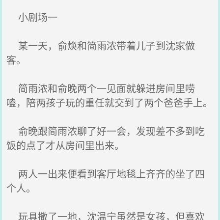
小剧场一
某一天，俞焕和简雨浓带着儿子到沈家做
客。
简雨浓和俞晚两个一见面就躲进房间里唠
嗑，陪两孩子玩的重任就交到了两个爸爸手上。
俞晚跟简雨浓聊了好一会，发现差不多到吃
饭的点了才从房间里出来。
两人一出来便看到客厅地毯上齐齐的坐了四
个人。
玩具撒了一地，沈温宁虽然是女孩，但喜欢