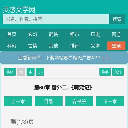
灵感文学网
搜索
首页
玄幻
武侠
都市
历史
网游
科幻
言情
其他
排行
完本
登录
追看新章节，下载本站客户端无广告APP
↓↓↓
字体
大
中
小
换手
关灯
第60章 番外二-《萌宠记》
上一章
目录
存书签
下一章
第(1/3)页