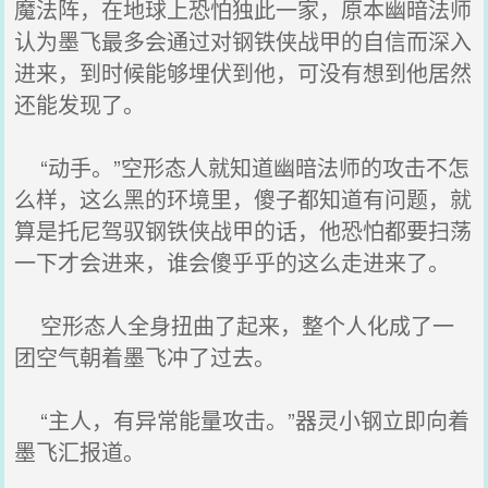
魔法阵，在地球上恐怕独此一家，原本幽暗法师
认为墨飞最多会通过对钢铁侠战甲的自信而深入
进来，到时候能够埋伏到他，可没有想到他居然
还能发现了。
“动手。”空形态人就知道幽暗法师的攻击不怎
么样，这么黑的环境里，傻子都知道有问题，就
算是托尼驾驭钢铁侠战甲的话，他恐怕都要扫荡
一下才会进来，谁会傻乎乎的这么走进来了。
空形态人全身扭曲了起来，整个人化成了一
团空气朝着墨飞冲了过去。
“主人，有异常能量攻击。”器灵小钢立即向着
墨飞汇报道。