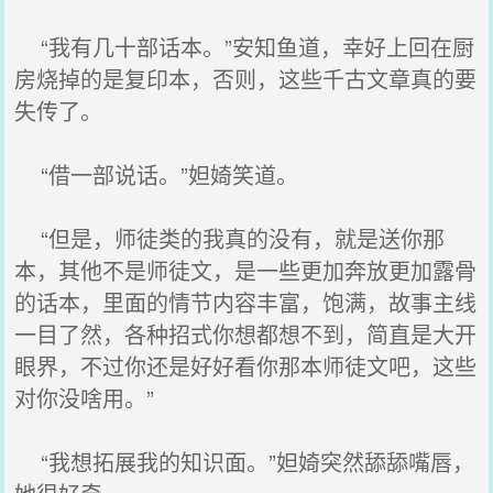
“我有几十部话本。”安知鱼道，幸好上回在厨
房烧掉的是复印本，否则，这些千古文章真的要
失传了。
“借一部说话。”妲婍笑道。
“但是，师徒类的我真的没有，就是送你那
本，其他不是师徒文，是一些更加奔放更加露骨
的话本，里面的情节内容丰富，饱满，故事主线
一目了然，各种招式你想都想不到，简直是大开
眼界，不过你还是好好看你那本师徒文吧，这些
对你没啥用。”
“我想拓展我的知识面。”妲婍突然舔舔嘴唇，