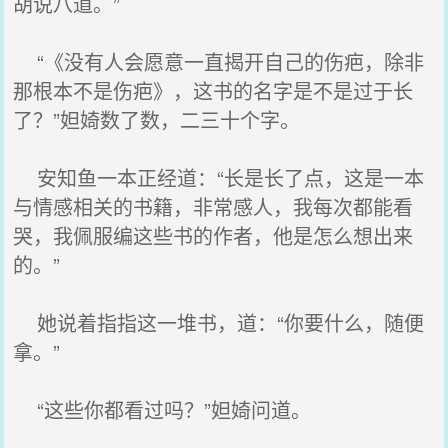
胡说八道。”
“《没有人会愿意一直揭开自己的伤疤，除非
那根本不是伤疤》，这书的名字是不是过于长
了？”妲婍数了数，二三十个字。
安知鱼一本正经道：“长是长了点，这是一本
与情感相关的书籍，非常感人，我每次都能看
哭，我佩服编这些书的作者，他是怎么想出来
的。”
她说着指指这一堆书，道：“你要什么，随便
拿。”
“这些你都看过吗？”妲婍问道。