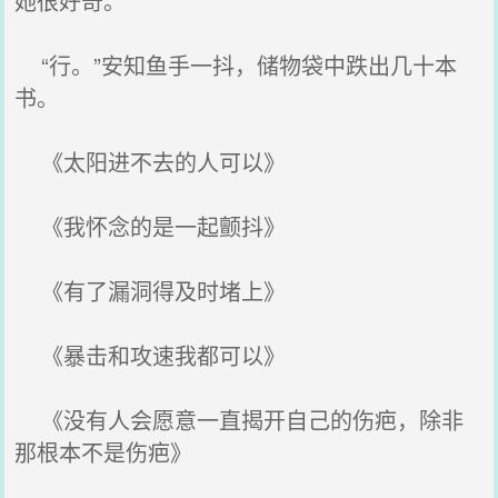
她很好奇。
“行。”安知鱼手一抖，储物袋中跌出几十本
书。
《太阳进不去的人可以》
《我怀念的是一起颤抖》
《有了漏洞得及时堵上》
《暴击和攻速我都可以》
《没有人会愿意一直揭开自己的伤疤，除非
那根本不是伤疤》